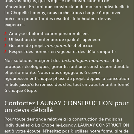
tous vos projets, qu'il s'agisse de construction ou de
rénovation. En tant que constructeur de maison individuelle à
La Chapelle-Launay, nous orchestrons chaque étape avec
précision pour offrir des résultats à la hauteur de vos
exigences.
Analyse et planification personnalisées
Utilisation de matériaux de qualité supérieure
Gestion de projet
transparente
et efficace
Respect des normes en vigueur et des délais impartis
Nos solutions intègrent des
technologies modernes
et des
pratiques écologiques, garantissant une construction durable
et performante. Nous nous engageons à suivre
rigoureusement chaque phase du projet, depuis la conception
initiale jusqu'à la remise des clés, tout en vous tenant informé
à chaque étape.
Contactez LAUNAY CONSTRUCTION pour
un devis détaillé
Pour toute demande relative à la construction de maisons
individuelles à La Chapelle-Launay, LAUNAY CONSTRUCTION
est à votre écoute. N'hésitez pas à utiliser notre formulaire de