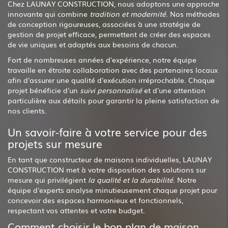
Chez LAUNAY CONSTRUCTION, nous adoptons une approche
innovante qui combine
tradition et modernité
. Nos méthodes
de conception rigoureuses, associées à une stratégie de
gestion de projet efficace, permettent de créer des espaces
de vie uniques et adaptés aux besoins de chacun.
Fort de nombreuses années d'expérience, notre équipe
travaille en étroite collaboration avec des partenaires locaux
afin d'assurer une qualité d'exécution irréprochable. Chaque
projet bénéficie d'un
suivi personnalisé
et d'une attention
particulière aux détails pour garantir la pleine satisfaction de
nos clients.
Un savoir-faire à votre service pour des
projets sur mesure
En tant que constructeur de maisons individuelles, LAUNAY
CONSTRUCTION met à votre disposition des solutions sur
mesure qui privilégient
la qualité et la durabilité
. Notre
équipe d'experts analyse minutieusement chaque projet pour
concevoir des espaces harmonieux et fonctionnels,
respectant vos attentes et votre budget.
Comment choisir le bon plan de maison