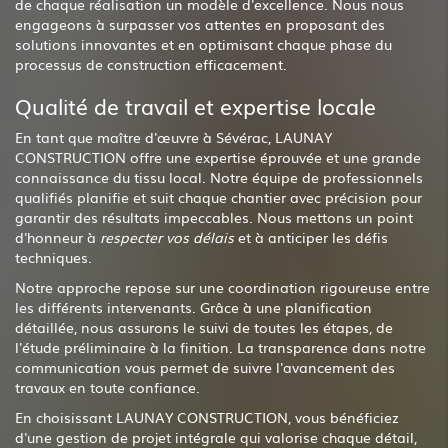
de chaque réalisation un modèle d'excellence. Nous nous
engageons à surpasser vos attentes en proposant des
solutions innovantes et en optimisant chaque phase du
processus de construction efficacement.
Qualité de travail et expertise locale
En tant que maître d'œuvre à Sévérac, LAUNAY
CONSTRUCTION offre une expertise éprouvée et une grande
connaissance du tissu local. Notre équipe de professionnels
qualifiés planifie et suit chaque chantier avec précision pour
garantir des résultats impeccables. Nous mettons un point
d'honneur à
respecter vos délais
et à anticiper les défis
techniques.
Notre approche repose sur une coordination rigoureuse entre
les différents intervenants. Grâce à une planification
détaillée, nous assurons le suivi de toutes les étapes, de
l'étude préliminaire à la finition. La transparence dans notre
communication vous permet de suivre l'avancement des
travaux en toute confiance.
En choisissant LAUNAY CONSTRUCTION, vous bénéficiez
d'une gestion de projet intégrale qui valorise chaque détail,