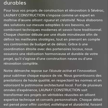
durables
Pour tous vos projets de construction et rénovation à Sévérac,
LAUNAY CONSTRUCTION s'impose comme un expert en
maîtrise d'œuvre alliant
rigueur
et
créativité
. Nous élaborons
des solutions sur-mesure adaptées à vos besoins, en
combinant techniques modernes et savoir-faire traditionnel.
Chaque chantier débute par une étude minutieuse afin de
définir les meilleures stratégies, tout en prenant en compte
vos contraintes de budget et de délais. Grâce à une
coordination étroite avec des partenaires locaux, nous
assurons une réalisation harmonieuse et durable de votre
projet, qu'il s'agisse d'une construction neuve ou d'une
rénovation complète.
Notre démarche repose sur
l'écoute active
et l'innovation
pour sublimer chaque espace de vie. Nous garantissons des
prestations de haute qualité, en respectant les normes et en
valorisant le patrimoine architectural local. Fort de plusieurs
années d'expérience, LAUNAY CONSTRUCTION sait
transformer vos projets en véritables réussites en alliant
expertise technique et conseils personnalisés. Chaque détail
est pensé pour offrir
confort
,
esthétique
et
durabilité
, faisant