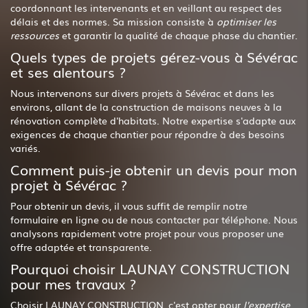
coordonnant les intervenants et en veillant au respect des
délais et des normes. Sa mission consiste à
optimiser les
ressources
et garantir la qualité de chaque phase du chantier.
Quels types de projets gérez-vous à Sévérac
et ses alentours ?
Nous intervenons sur divers projets à Sévérac et dans les
environs, allant de la construction de maisons neuves à la
rénovation complète d'habitats. Notre expertise s'adapte aux
exigences de chaque chantier pour répondre à des besoins
variés.
Comment puis-je obtenir un devis pour mon
projet à Sévérac ?
Pour obtenir un devis, il vous suffit de remplir notre
formulaire en ligne ou de nous contacter par téléphone. Nous
analysons rapidement votre projet pour vous proposer une
offre adaptée et transparente.
Pourquoi choisir LAUNAY CONSTRUCTION
pour mes travaux ?
Choisir LAUNAY CONSTRUCTION, c'est opter pour
l'expertise