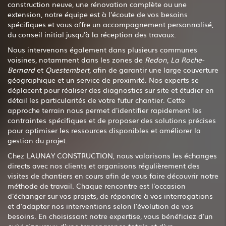
construction neuve, une rénovation complète ou une
extension, notre équipe est à l'écoute de vos besoins
spécifiques et vous offre un accompagnement personnalisé,
du conseil initial jusqu'à la réception des travaux.
Nous intervenons également dans plusieurs communes
voisines, notamment dans les zones de
Redon
,
La Roche-
Bernard
et
Questembert
, afin de garantir une large couverture
géographique et un service de proximité. Nos experts se
déplacent pour réaliser des diagnostics sur site et étudier en
détail les particularités de votre futur chantier. Cette
approche terrain nous permet d'identifier rapidement les
contraintes spécifiques et de proposer des solutions précises
pour optimiser les ressources disponibles et améliorer la
gestion du projet.
Chez LAUNAY CONSTRUCTION, nous valorisons les échanges
directs avec nos clients et organisons régulièrement des
visites de chantiers en cours afin de vous faire découvrir notre
méthode de travail. Chaque rencontre est l'occasion
d'échanger sur vos projets, de répondre à vos interrogations
et d'adapter nos interventions selon l'évolution de vos
besoins. En choisissant notre expertise, vous bénéficiez d'un
suivi rigoureux
, d'une transparence totale et d'un