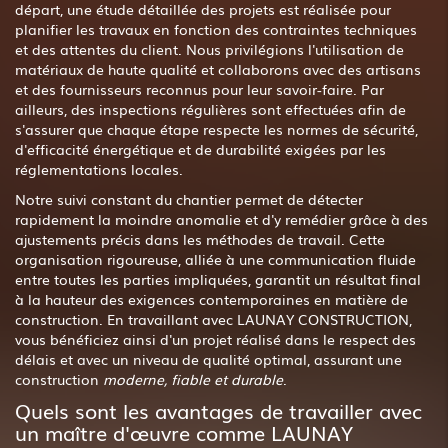
départ, une étude détaillée des projets est réalisée pour
planifier les travaux en fonction des contraintes techniques
et des attentes du client. Nous privilégions l'utilisation de
matériaux de haute qualité et collaborons avec des artisans
et des fournisseurs reconnus pour leur savoir-faire. Par
ailleurs, des inspections régulières sont effectuées afin de
s'assurer que chaque étape respecte les normes de sécurité,
d'efficacité énergétique et de durabilité exigées par les
réglementations locales.
Notre suivi constant du chantier permet de détecter
rapidement la moindre anomalie et d'y remédier grâce à des
ajustements précis dans les méthodes de travail. Cette
organisation rigoureuse, alliée à une communication fluide
entre toutes les parties impliquées, garantit un résultat final
à la hauteur des exigences contemporaines en matière de
construction. En travaillant avec LAUNAY CONSTRUCTION,
vous bénéficiez ainsi d'un projet réalisé dans le respect des
délais et avec un niveau de qualité optimal, assurant une
construction
moderne, fiable et durable
.
Quels sont les avantages de travailler avec
un maître d'œuvre comme LAUNAY