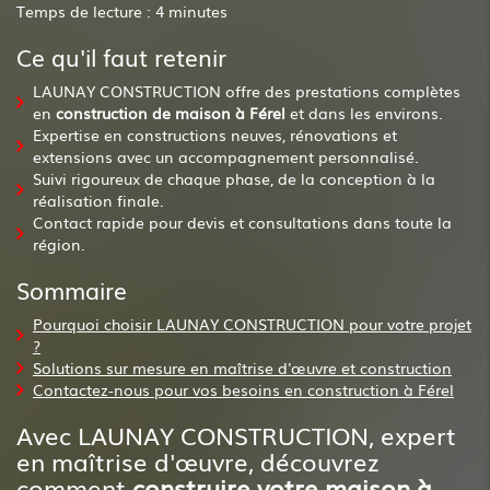
Temps de lecture : 4 minutes
Ce qu'il faut retenir
LAUNAY CONSTRUCTION offre des prestations complètes
en
construction de maison à Férel
et dans les environs.
Expertise en constructions neuves, rénovations et
extensions avec un accompagnement personnalisé.
Suivi rigoureux de chaque phase, de la conception à la
réalisation finale.
Contact rapide pour devis et consultations dans toute la
région.
Sommaire
Pourquoi choisir LAUNAY CONSTRUCTION pour votre projet
?
Solutions sur mesure en maîtrise d'œuvre et construction
Contactez-nous pour vos besoins en construction à Férel
Avec LAUNAY CONSTRUCTION, expert
en maîtrise d'œuvre, découvrez
comment
construire votre maison à