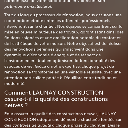
harmonieuse de votre habitat tout en valorisant son
patrimoine architectural
.
Tout au long du processus de rénovation, nous assurons une
coordination étroite entre les différents professionnels
intervenant sur le chantier. Nos équipes se concentrent sur la
mise en œuvre minutieuse des travaux, garantissant ainsi des
finitions soignées et une amélioration notable du confort et
de l'esthétique de votre maison. Notre objectif est de réaliser
des rénovations pérennes qui s'inscrivent dans une
dynamique d'économie d'énergie et de respect de
l'environnement, tout en optimisant la fonctionnalité des
espaces de vie. Grâce à notre expertise, chaque projet de
rénovation se transforme en une véritable réussite, avec une
attention particulière portée à l'équilibre entre tradition et
modernité.
Comment LAUNAY CONSTRUCTION
assure-t-il la qualité des constructions
neuves ?
Pour assurer la qualité des constructions neuves, LAUNAY
CONSTRUCTION adopte une démarche structurée fondée sur
des
contrôles de qualité
à chaque phase du chantier. Dès le