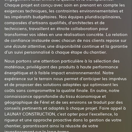
Chaque projet est conçu avec soin en prenant en compte les
exigences techniques, les contraintes environnementales et
les impératifs budgétaires. Nos équipes pluridisciplinaires,
composées d'artisans qualifiés, d'architectes et de
techniciens, travaillent en étroite collaboration pour
transformer vos idées en une réalisation concrète. La relation
de confiance instaurée avec chacun de nos clients repose sur
une
écoute attentive
, une disponibilité continue et la garantie
d'un suivi personnalisé à chaque étape du chantier.
Nous portons une attention particulière à la sélection des
matériaux, privilégiant des produits à haute performance
énergétique et à faible impact environnemental. Notre
expérience sur le terrain nous permet d'anticiper les imprévus
et de proposer des solutions adaptées qui optimisent les
coûts sans compromettre la qualité finale. En outre, notre
connaissance approfondie du tissu économique et
géographique de Férel et de ses environs se traduit par des
conseils pertinents et adaptés à chaque projet. Faire appel à
LAUNAY CONSTRUCTION, c'est opter pour l'excellence, la
rigueur et une approche proactive dans la gestion de votre
chantier, garantissant ainsi la réussite de votre
investissement sur le long terme.