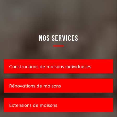
NOS SERVICES
Constructions de maisons individuelles
Rénovations de maisons
Extensions de maisons