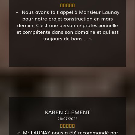
Nous avons fait appel à Monsieur Launay
pour notre projet construction en mars
dernier. C’est une personne professionnelle
et compétente dans son domaine et qui est
toujours de bons ...
KAREN CLEMENT
26/07/2025
Mr LAUNAY nous a été recommandé par