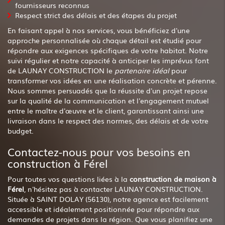
fournisseurs reconnus
Respect strict des délais et des étapes du projet
En faisant appel à nos services, vous bénéficiez d'une
approche personnalisée où chaque détail est étudié pour
répondre aux exigences spécifiques de votre habitat. Notre
suivi régulier et notre capacité à anticiper les imprévus font
de LAUNAY CONSTRUCTION le
partenaire idéal
pour
transformer vos idées en une réalisation concrète et pérenne.
Nous sommes persuadés que la réussite d'un projet repose
sur la qualité de la communication et l'engagement mutuel
entre le maître d'œuvre et le client, garantissant ainsi une
livraison dans le respect des normes, des délais et de votre
budget.
Contactez-nous pour vos besoins en
construction à Férel
Pour toutes vos questions liées à la
construction de maison à
Férel
, n'hésitez pas à contacter LAUNAY CONSTRUCTION.
Située à SAINT DOLAY (56130), notre agence est facilement
accessible et idéalement positionnée pour répondre aux
demandes de projets dans la région. Que vous planifiez une