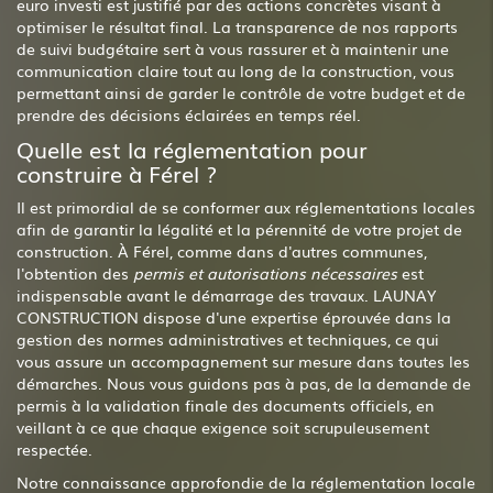
euro investi est justifié par des actions concrètes visant à
optimiser le résultat final. La transparence de nos rapports
de suivi budgétaire sert à vous rassurer et à maintenir une
communication claire tout au long de la construction, vous
permettant ainsi de garder le contrôle de votre budget et de
prendre des décisions éclairées en temps réel.
Quelle est la réglementation pour
construire à Férel ?
Il est primordial de se conformer aux réglementations locales
afin de garantir la légalité et la pérennité de votre projet de
construction. À Férel, comme dans d'autres communes,
l'obtention des
permis et autorisations nécessaires
est
indispensable avant le démarrage des travaux. LAUNAY
CONSTRUCTION dispose d'une expertise éprouvée dans la
gestion des normes administratives et techniques, ce qui
vous assure un accompagnement sur mesure dans toutes les
démarches. Nous vous guidons pas à pas, de la demande de
permis à la validation finale des documents officiels, en
veillant à ce que chaque exigence soit scrupuleusement
respectée.
Notre connaissance approfondie de la réglementation locale