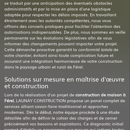
se traduit par une anticipation des éventuels obstacles
administratifs et par la mise en place d'une logistique
adaptée pour respecter les délais imposés. En travaillant
étroitement avec les autorités compétentes, nous vous
offrons des conseils pratiques pour faciliter l'obtention des
autorisations indispensables. De plus, nous sommes en veille
permanente sur les évolutions législatives afin de vous
informer des changements pouvant impacter votre projet.
Cette démarche proactive garantit la
conformité totale
de
votre chantier, évitant ainsi toute complication future et
assurant une intégration harmonieuse de votre construction
dans le paysage urbain et rural de Férel.
Solutions sur mesure en maîtrise d'œuvre
et construction
Lors de la réalisation d'un projet de
construction de maison à
Férel
, LAUNAY CONSTRUCTION propose un panel complet de
services alliant savoir-faire traditionnel et approches
modernes. Dès le début, notre équipe procède à une étude
détaillée afin de définir le cahier des charges et de cerner
précisément vos besoins et aspirations. Ce diagnostic initial
permet d'établir un programme sur mesure qui intègre toutes