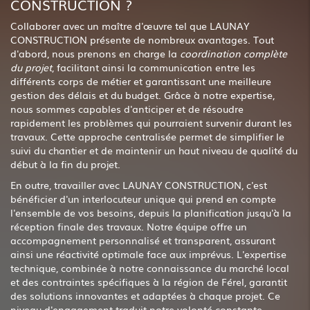
CONSTRUCTION ?
Collaborer avec un maître d'œuvre tel que LAUNAY
CONSTRUCTION présente de nombreux avantages. Tout
d'abord, nous prenons en charge la
coordination complète
du projet
, facilitant ainsi la communication entre les
différents corps de métier et garantissant une meilleure
gestion des délais et du budget. Grâce à notre expertise,
nous sommes capables d'anticiper et de résoudre
rapidement les problèmes qui pourraient survenir durant les
travaux. Cette approche centralisée permet de simplifier le
suivi du chantier et de maintenir un haut niveau de qualité du
début à la fin du projet.
En outre, travailler avec LAUNAY CONSTRUCTION, c'est
bénéficier d'un interlocuteur unique qui prend en compte
l'ensemble de vos besoins, depuis la planification jusqu'à la
réception finale des travaux. Notre équipe offre un
accompagnement personnalisé et transparent, assurant
ainsi une réactivité optimale face aux imprévus. L'expertise
technique, combinée à notre connaissance du marché local
et des contraintes spécifiques à la région de Férel, garantit
des solutions innovantes et adaptées à chaque projet. Ce
niveau d'engagement traduit notre volonté constante