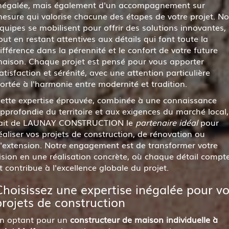
négalée, mais également d'un accompagnement sur
esure qui valorise chacune des étapes de votre projet. No
quipes se mobilisent pour offrir des solutions innovantes,
out en restant attentives aux détails qui font toute la
ifférence dans la pérennité et le confort de votre future
aison. Chaque projet est pensé pour vous apporter
atisfaction et sérénité, avec une attention particulière
ortée à l'harmonie entre modernité et tradition.
ette expertise éprouvée, combinée à une connaissance
pprofondie du territoire et aux exigences du marché local,
ait de LAUNAY CONSTRUCTION le
partenaire idéal
pour
éaliser vos projets de construction, de rénovation ou
'extension. Notre engagement est de transformer votre
ision en une réalisation concrète, où chaque détail compt
t contribue à l'excellence globale du projet.
Choisissez une expertise inégalée pour v
projets de construction
n optant pour un
constructeur de maison individuelle à