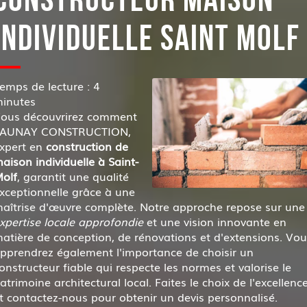
INDIVIDUELLE SAINT MOLF
emps de lecture : 4
inutes
ous découvrirez comment
AUNAY CONSTRUCTION,
xpert en
construction de
aison individuelle à Saint-
olf
, garantit une qualité
xceptionnelle grâce à une
aîtrise d'œuvre complète. Notre approche repose sur une
xpertise locale approfondie
et une vision innovante en
atière de conception, de rénovations et d'extensions. Vou
pprendrez également l'importance de choisir un
onstructeur fiable qui respecte les normes et valorise le
atrimoine architectural local. Faites le choix de l'excellenc
t contactez-nous pour obtenir un devis personnalisé.