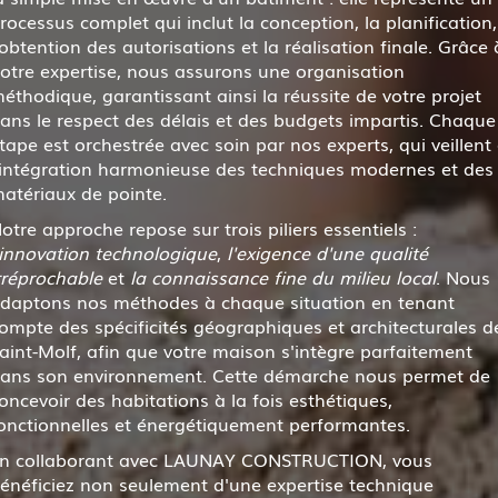
rocessus complet qui inclut la conception, la planification,
'obtention des autorisations et la réalisation finale. Grâce 
otre expertise, nous assurons une organisation
éthodique, garantissant ainsi la réussite de votre projet
ans le respect des délais et des budgets impartis. Chaque
tape est orchestrée avec soin par nos experts, qui veillent
'intégration harmonieuse des techniques modernes et des
atériaux de pointe.
otre approche repose sur trois piliers essentiels :
'innovation technologique
,
l'exigence d'une qualité
rréprochable
et
la connaissance fine du milieu local
. Nous
daptons nos méthodes à chaque situation en tenant
ompte des spécificités géographiques et architecturales d
aint-Molf, afin que votre maison s'intègre parfaitement
ans son environnement. Cette démarche nous permet de
oncevoir des habitations à la fois esthétiques,
onctionnelles et énergétiquement performantes.
n collaborant avec LAUNAY CONSTRUCTION, vous
énéficiez non seulement d'une expertise technique