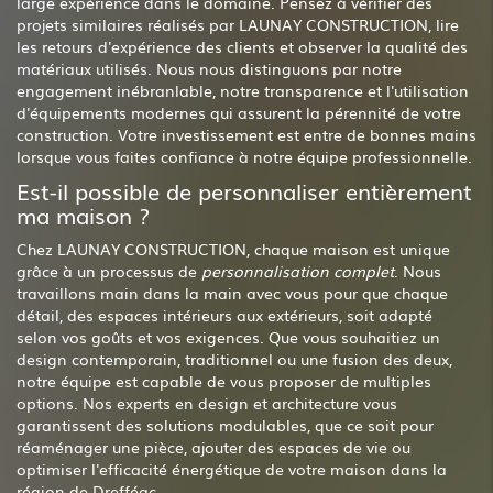
large expérience dans le domaine. Pensez à vérifier des
projets similaires réalisés par LAUNAY CONSTRUCTION, lire
les retours d'expérience des clients et observer la qualité des
matériaux utilisés. Nous nous distinguons par notre
engagement inébranlable, notre transparence et l'utilisation
d'équipements modernes qui assurent la pérennité de votre
construction. Votre investissement est entre de bonnes mains
lorsque vous faites confiance à notre équipe professionnelle.
Est-il possible de personnaliser entièrement
ma maison ?
Chez LAUNAY CONSTRUCTION, chaque maison est unique
grâce à un processus de
personnalisation complet
. Nous
travaillons main dans la main avec vous pour que chaque
détail, des espaces intérieurs aux extérieurs, soit adapté
selon vos goûts et vos exigences. Que vous souhaitiez un
design contemporain, traditionnel ou une fusion des deux,
notre équipe est capable de vous proposer de multiples
options. Nos experts en design et architecture vous
garantissent des solutions modulables, que ce soit pour
réaménager une pièce, ajouter des espaces de vie ou
optimiser l'efficacité énergétique de votre maison dans la
région de Drefféac.