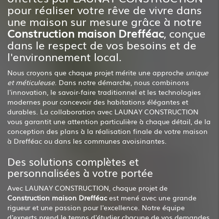
pour réaliser votre rêve de vivre dans
une maison sur mesure grâce à notre
Construction maison Drefféac
, conçue
dans le respect de vos besoins et de
l'environnement local.
Nous croyons que chaque projet mérite une approche
unique
et méticuleuse
. Dans notre démarche, nous combinons
l'innovation, le savoir-faire traditionnel et les technologies
modernes pour concevoir des habitations élégantes et
durables. La collaboration avec LAUNAY CONSTRUCTION
vous garantit une attention particulière à chaque détail, de la
conception des plans à la réalisation finale de votre maison
à Drefféac ou dans les communes avoisinantes.
Des solutions complètes et
personnalisées à votre portée
Avec LAUNAY CONSTRUCTION, chaque projet de
Construction maison Drefféac
est mené avec une grande
rigueur et une passion pour l'excellence. Notre équipe
d'experts prend le temps d'étudier chacune de vos demandes