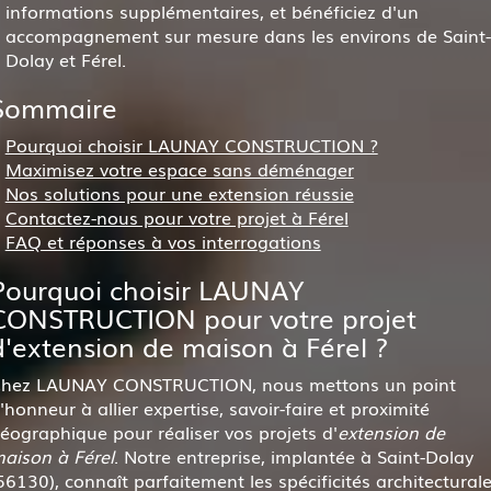
informations supplémentaires, et bénéficiez d'un
accompagnement sur mesure dans les environs de Saint-
Dolay et Férel.
Sommaire
Pourquoi choisir LAUNAY CONSTRUCTION ?
Maximisez votre espace sans déménager
Nos solutions pour une extension réussie
Contactez-nous pour votre projet à Férel
FAQ et réponses à vos interrogations
Pourquoi choisir LAUNAY
CONSTRUCTION pour votre projet
d'extension de maison à Férel ?
hez LAUNAY CONSTRUCTION, nous mettons un point
'honneur à allier expertise, savoir-faire et proximité
éographique pour réaliser vos projets d'
extension de
aison à Férel
. Notre entreprise, implantée à Saint-Dolay
56130), connaît parfaitement les spécificités architectural