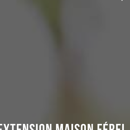
EXTENSION MAISON FÉREL