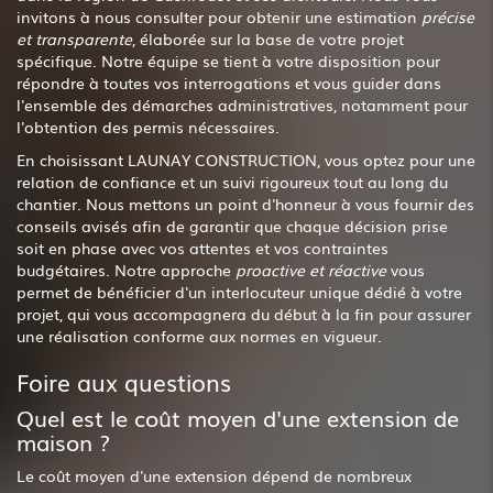
invitons à nous consulter pour obtenir une estimation
précise
et transparente
, élaborée sur la base de votre projet
spécifique. Notre équipe se tient à votre disposition pour
répondre à toutes vos interrogations et vous guider dans
l'ensemble des démarches administratives, notamment pour
l'obtention des permis nécessaires.
En choisissant LAUNAY CONSTRUCTION, vous optez pour une
relation de confiance et un suivi rigoureux tout au long du
chantier. Nous mettons un point d'honneur à vous fournir des
conseils avisés afin de garantir que chaque décision prise
soit en phase avec vos attentes et vos contraintes
budgétaires. Notre approche
proactive et réactive
vous
permet de bénéficier d'un interlocuteur unique dédié à votre
projet, qui vous accompagnera du début à la fin pour assurer
une réalisation conforme aux normes en vigueur.
Foire aux questions
Quel est le coût moyen d'une extension de
maison ?
Le coût moyen d'une extension dépend de nombreux