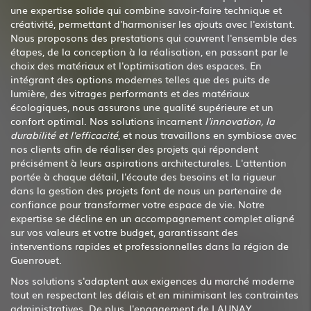
une expertise solide qui combine savoir-faire technique et
créativité, permettant d'harmoniser les ajouts avec l'existant.
Nous proposons des prestations qui couvrent l'ensemble des
étapes, de la conception à la réalisation, en passant par le
choix des matériaux et l'optimisation des espaces. En
intégrant des options modernes telles que des puits de
lumière, des vitrages performants et des matériaux
écologiques, nous assurons une qualité supérieure et un
confort optimal. Nos solutions incarnent
l'innovation, la
durabilité et l'efficacité
, et nous travaillons en symbiose avec
nos clients afin de réaliser des projets qui répondent
précisément à leurs aspirations architecturales. L'attention
portée à chaque détail, l'écoute des besoins et la rigueur
dans la gestion des projets font de nous un partenaire de
confiance pour transformer votre espace de vie. Notre
expertise se décline en un accompagnement complet aligné
sur vos valeurs et votre budget, garantissant des
interventions rapides et professionnelles dans la région de
Guenrouet.
Nos solutions s'adaptent aux exigences du marché moderne
tout en respectant les délais et en minimisant les contraintes
administratives. De plus, l'engagement de LAUNAY