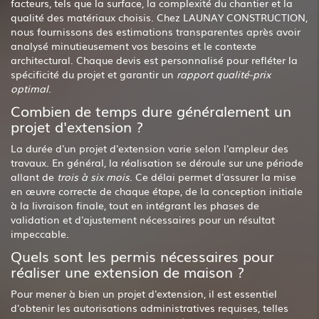
facteurs, tels que la surface, la complexité du chantier et la
qualité des matériaux choisis. Chez LAUNAY CONSTRUCTION,
nous fournissons des estimations transparentes après avoir
analysé minutieusement vos besoins et le contexte
architectural. Chaque devis est personnalisé pour refléter la
spécificité du projet et garantir un
rapport qualité-prix
optimal
.
Combien de temps dure généralement un
projet d'extension ?
La durée d'un projet d'extension varie selon l'ampleur des
travaux. En général, la réalisation se déroule sur une période
allant de
trois à six mois
. Ce délai permet d'assurer la mise
en œuvre correcte de chaque étape, de la conception initiale
à la livraison finale, tout en intégrant les phases de
validation et d'ajustement nécessaires pour un résultat
impeccable.
Quels sont les permis nécessaires pour
réaliser une extension de maison ?
Pour mener à bien un projet d'extension, il est essentiel
d'obtenir les autorisations administratives requises, telles