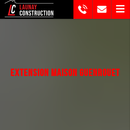
EXTENSION MAISON GUENROUET