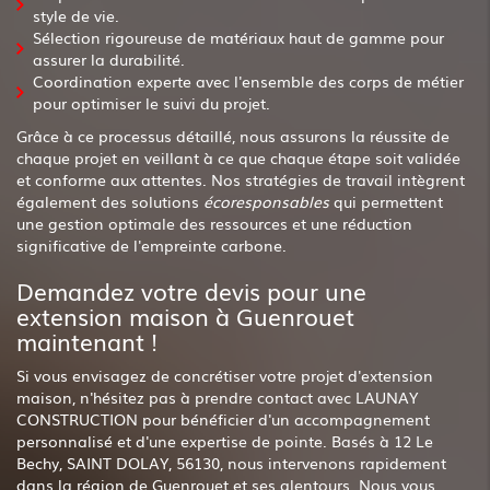
style de vie.
Sélection rigoureuse de matériaux haut de gamme pour
assurer la durabilité.
Coordination experte avec l'ensemble des corps de métier
pour optimiser le suivi du projet.
Grâce à ce processus détaillé, nous assurons la réussite de
chaque projet en veillant à ce que chaque étape soit validée
et conforme aux attentes. Nos stratégies de travail intègrent
également des solutions
écoresponsables
qui permettent
une gestion optimale des ressources et une réduction
significative de l'empreinte carbone.
Demandez votre devis pour une
extension maison à Guenrouet
maintenant !
Si vous envisagez de concrétiser votre projet d'extension
maison, n'hésitez pas à prendre contact avec LAUNAY
CONSTRUCTION pour bénéficier d'un accompagnement
personnalisé et d'une expertise de pointe. Basés à 12 Le
Bechy, SAINT DOLAY, 56130, nous intervenons rapidement
dans la région de Guenrouet et ses alentours. Nous vous