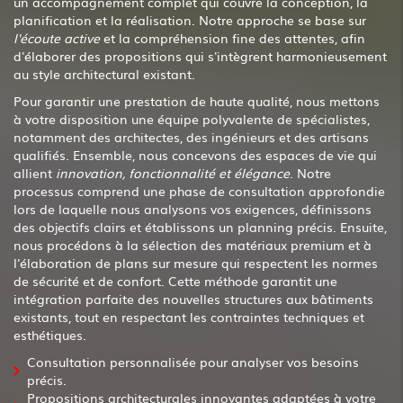
un accompagnement complet qui couvre la conception, la
planification et la réalisation. Notre approche se base sur
l'écoute active
et la compréhension fine des attentes, afin
d'élaborer des propositions qui s'intègrent harmonieusement
au style architectural existant.
Pour garantir une prestation de haute qualité, nous mettons
à votre disposition une équipe polyvalente de spécialistes,
notamment des architectes, des ingénieurs et des artisans
qualifiés. Ensemble, nous concevons des espaces de vie qui
allient
innovation, fonctionnalité et élégance
. Notre
processus comprend une phase de consultation approfondie
lors de laquelle nous analysons vos exigences, définissons
des objectifs clairs et établissons un planning précis. Ensuite,
nous procédons à la sélection des matériaux premium et à
l'élaboration de plans sur mesure qui respectent les normes
de sécurité et de confort. Cette méthode garantit une
intégration parfaite des nouvelles structures aux bâtiments
existants, tout en respectant les contraintes techniques et
esthétiques.
Consultation personnalisée pour analyser vos besoins
précis.
Propositions architecturales innovantes adaptées à votre