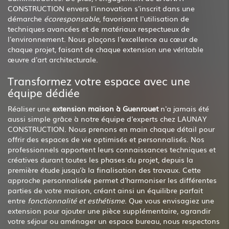
CONSTRUCTION envers l'innovation s'inscrit dans une
démarche
écoresponsable
, favorisant l'utilisation de
techniques avancées et de matériaux respectueux de
l'environnement. Nous plaçons l'excellence au cœur de
chaque projet, faisant de chaque extension une véritable
œuvre d'art architecturale.
Transformez votre espace avec une
équipe dédiée
Réaliser une
extension maison à Guenrouet
n'a jamais été
aussi simple grâce à notre équipe d'experts chez LAUNAY
CONSTRUCTION. Nous prenons en main chaque détail pour
offrir des espaces de vie optimisés et personnalisés. Nos
professionnels apportent leurs connaissances techniques et
créatives durant toutes les phases du projet, depuis la
première étude jusqu'à la finalisation des travaux. Cette
approche personnalisée permet d'harmoniser les différentes
parties de votre maison, créant ainsi un équilibre parfait
entre
fonctionnalité et esthétisme
. Que vous envisagiez une
extension pour ajouter une pièce supplémentaire, agrandir
votre séjour ou aménager un espace bureau, nous respectons