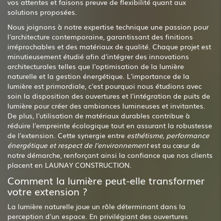
vos attentes et faisons preuve de flexibilité quant aux
solutions proposées.
Nous joignons à notre expertise technique une passion pour
l'architecture contemporaine, garantissant des finitions
irréprochables et des matériaux de qualité. Chaque projet est
minutieusement étudié afin d'intégrer des innovations
architecturales telles que l'optimisation de la lumière
naturelle et la gestion énergétique. L'importance de la
lumière est primordiale, c'est pourquoi nous étudions avec
soin la disposition des ouvertures et l'intégration de puits de
lumière pour créer des ambiances lumineuses et invitantes.
De plus, l'utilisation de matériaux durables contribue à
réduire l'empreinte écologique tout en assurant la robustesse
de l'extension. Cette synergie entre
esthétisme, performance
énergétique et respect de l'environnement
est au cœur de
notre démarche, renforçant ainsi la confiance que nos clients
placent en LAUNAY CONSTRUCTION.
Comment la lumière peut-elle transformer
votre extension ?
La lumière naturelle joue un rôle déterminant dans la
perception d'un espace. En privilégiant des ouvertures