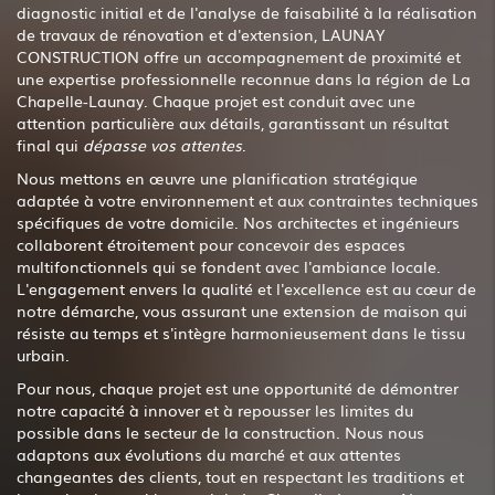
diagnostic initial et de l'analyse de faisabilité à la réalisation
de travaux de rénovation et d'extension, LAUNAY
CONSTRUCTION offre un accompagnement de proximité et
une expertise professionnelle reconnue dans la région de La
Chapelle-Launay. Chaque projet est conduit avec une
attention particulière aux détails, garantissant un résultat
final qui
dépasse vos attentes
.
Nous mettons en œuvre une planification stratégique
adaptée à votre environnement et aux contraintes techniques
spécifiques de votre domicile. Nos architectes et ingénieurs
collaborent étroitement pour concevoir des espaces
multifonctionnels qui se fondent avec l'ambiance locale.
L'engagement envers la qualité et l'excellence est au cœur de
notre démarche, vous assurant une extension de maison qui
résiste au temps et s'intègre harmonieusement dans le tissu
urbain.
Pour nous, chaque projet est une opportunité de démontrer
notre capacité à innover et à repousser les limites du
possible dans le secteur de la construction. Nous nous
adaptons aux évolutions du marché et aux attentes
changeantes des clients, tout en respectant les traditions et