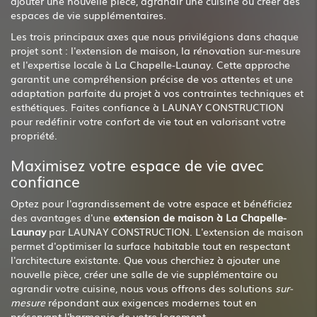
ajouter une nouvelle pièce, agrandir une cuisine ou créer des
espaces de vie supplémentaires.
Les trois principaux axes que nous privilégions dans chaque
projet sont : l'extension de maison, la rénovation sur-mesure
et l'expertise locale à La Chapelle-Launay. Cette approche
garantit une compréhension précise de vos attentes et une
adaptation parfaite du projet à vos contraintes techniques et
esthétiques. Faites confiance à LAUNAY CONSTRUCTION
pour redéfinir votre confort de vie tout en valorisant votre
propriété.
Maximisez votre espace de vie avec
confiance
Optez pour l'agrandissement de votre espace et bénéficiez
des avantages d'une
extension de maison à La Chapelle-
Launay
par LAUNAY CONSTRUCTION. L'extension de maison
permet d'optimiser la surface habitable tout en respectant
l'architecture existante. Que vous cherchiez à ajouter une
nouvelle pièce, créer une salle de vie supplémentaire ou
agrandir votre cuisine, nous vous offrons des solutions
sur-
mesure
répondant aux exigences modernes tout en
préservant l'harmonie de votre logement.