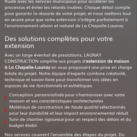
fluide avec les services municipaux pour accélérer les
processus et éviter les retards inutiles. Chaque détail compte
pour garantir la réussite de votre projet, et nous mettons tout
en œuvre pour que votre extension s'intègre parfaitement à
l'environnement urbain et naturel de La Chapelle-Launay.
Des solutions complètes pour votre
extension
Avec un large éventail de prestations, LAUNAY
CONSTRUCTION simplifie vos projets d'
extension de maison
à La Chapelle-Launay
en vous proposant une prise en charge
totale du projet. Notre équipe d'experts combine créativité,
technique et savoir-faire pour transformer vos idées en
espaces de vie
fonctionnels
et esthétiques.
Conception
personnalisée
pour s'harmoniser avec votre
maison et ses caractéristiques architecturales
Matériaux de construction de
haute qualité
sélectionnés
pour leur durabilité et leur impact environnemental réduit
Suivi de chantier
rigoureux
pour un respect des délais et du
budget établi
Nos services couvrent l'ensemble des étapes du projet. Du