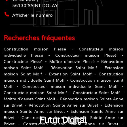
56130
SAINT DOLAY
Afficher le numéro
Recherches fréquentes
Construction maison Plessé
Constructeur maison
individuelle Plessé
Constructeur maison Plessé
Constructeur Plessé
Maître d'oeuvre Plessé
Rénovation
maison Saint Molf
Rénovation Saint Molf
Extension
maison Saint Molf
Extension Saint Molf
Construction
maison individuelle Saint Molf
Construction maison Saint
Molf
Constructeur maison individuelle Saint Molf
Constructeur maison Saint Molf
Constructeur Saint Molf
Maître d'oeuvre Saint Molf
Rénovation maison Sainte Anne
sur Brivet
Rénovation Sainte Anne sur Brivet
Extension
maison Sainte Anne sur Brivet
Extension Sainte Anne sur
Brivet
Construction maison individuelle Sainte Anne sur
Brivet
Construction maison Sainte Anne sur Brivet